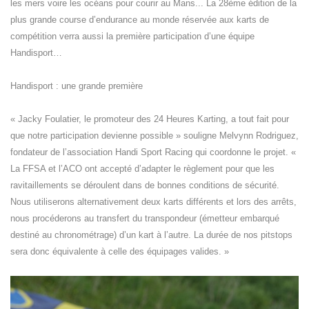
les mers voire les océans pour courir au Mans... La 28ème édition de la
plus grande course d’endurance au monde réservée aux karts de
compétition verra aussi la première participation d’une équipe
Handisport…
Handisport : une grande première
« Jacky Foulatier, le promoteur des 24 Heures Karting, a tout fait pour
que notre participation devienne possible » souligne Melvynn Rodriguez,
fondateur de l’association Handi Sport Racing qui coordonne le projet. «
La FFSA et l’ACO ont accepté d’adapter le règlement pour que les
ravitaillements se déroulent dans de bonnes conditions de sécurité.
Nous utiliserons alternativement deux karts différents et lors des arrêts,
nous procéderons au transfert du transpondeur (émetteur embarqué
destiné au chronométrage) d’un kart à l’autre. La durée de nos pitstops
sera donc équivalente à celle des équipages valides. »