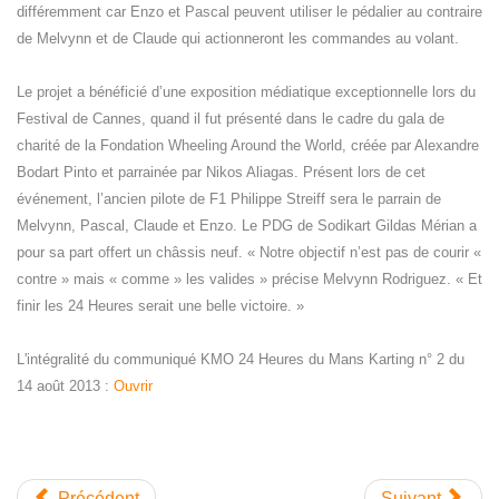
différemment car Enzo et Pascal peuvent utiliser le pédalier au contraire
de Melvynn et de Claude qui actionneront les commandes au volant.
Le projet a bénéficié d’une exposition médiatique exceptionnelle lors du
Festival de Cannes, quand il fut présenté dans le cadre du gala de
charité de la Fondation Wheeling Around the World, créée par Alexandre
Bodart Pinto et parrainée par Nikos Aliagas. Présent lors de cet
événement, l’ancien pilote de F1 Philippe Streiff sera le parrain de
Melvynn, Pascal, Claude et Enzo. Le PDG de Sodikart Gildas Mérian a
pour sa part offert un châssis neuf. « Notre objectif n’est pas de courir «
contre » mais « comme » les valides » précise Melvynn Rodriguez. « Et
finir les 24 Heures serait une belle victoire. »
L'intégralité du communiqué KMO 24 Heures du Mans Karting n° 2 du
14 août 2013 :
Ouvrir
Précédent
Suivant