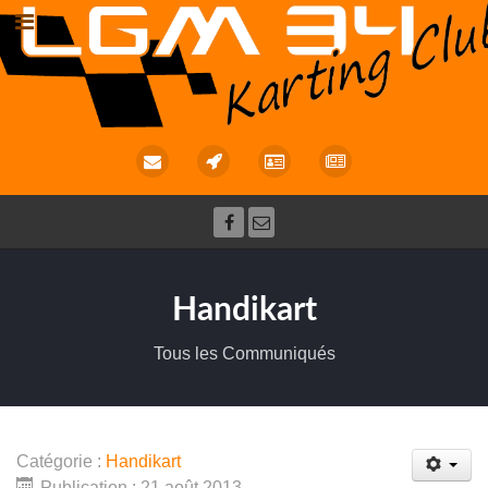
Handikart
Tous les Communiqués
Catégorie :
Handikart
Publication : 21 août 2013