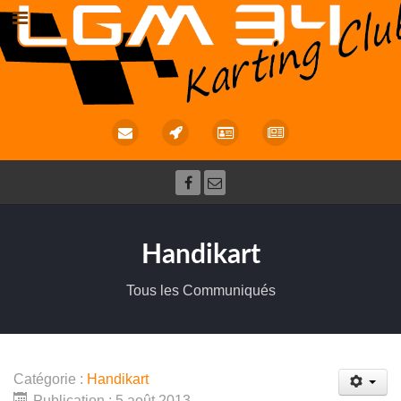
Handikart
Tous les Communiqués
Catégorie :
Handikart
Publication : 5 août 2013