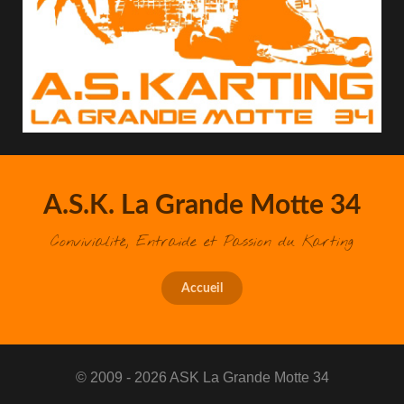
A.S.K. La Grande Motte 34
Convivialité, Entraide et Passion du Karting
Accueil
© 2009 - 2026 ASK La Grande Motte 34