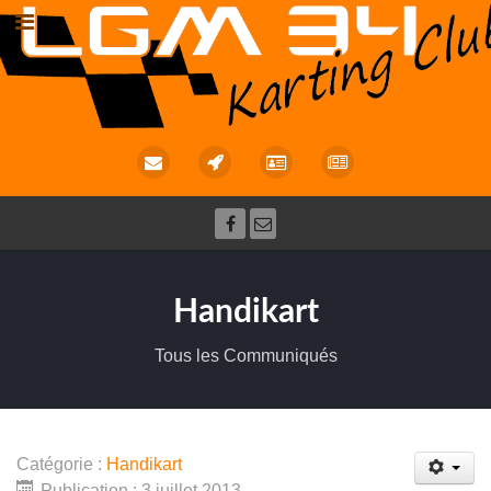
Handikart
Tous les Communiqués
Catégorie :
Handikart
Publication : 3 juillet 2013