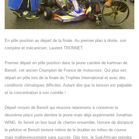
En pôle position au départ de la finale. Au premier plan à droite, son
compère et mécanicien, Laurent TRONNET.
Premier départ en pôle position dans la jeune carrière de kartman de
Benoît, cet ancien Champion de France de motocross. Qui plus est,
départ en pôle lors de la finale du Trophée International et avec des
conditions climatiques difficiles. Autant dire que la tension est palpable
et la concentration à son comble !
Départ moyen de Benoît qui réussira néanmoins à conserver la
deuxième place juste derrière le jeune mais déjà expérimenté Jonathan
WING. Ils feront un bon bout de chemin ensemble, histoire de distancer
le peloton et Benoît tentera même de le doubler en milieu de course
mais malheureusement sans succès. Dès lors, le Sud-Africain prendra