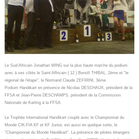
Le Sud-Africain Jonathan WING sur la plus haute marche du podium
avec à ses côtés le Saint Affricain ( 12 ) Benoît THIBAL, 2ème et "le
régional de l'étape", le Normand Claude ZEFIRINI, 3ème.
Podium Handikart en présence de Nicolas DESCHAUX, président de la
FFSA et Jean-Pierre DESCHAMPS, président de la Commission
Nationale de Karting à la FFSA.
Le Trophée International Handikart couplé avec le Championnat du
Monde CIK-FIA KF et KF Junior, est aussi en quelque sorte, le
"Championnat du Monde Handikart". La présence de pilotes étrangers