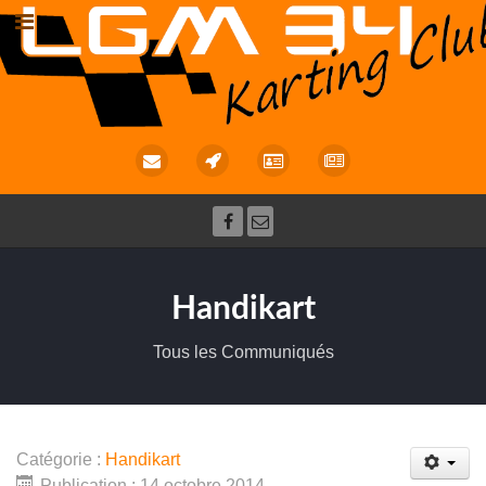
Handikart
Tous les Communiqués
Catégorie :
Handikart
Publication : 14 octobre 2014