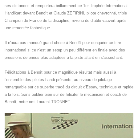
ses distances et remportera brillamment ce 1er Trophée International
Handikart devant Benoît et Claude ZEFIRINI, pilote chevronné, triple
Champion de France de la discipline, revenu de diable vauvert après
une remontée fantastique.
Il n'aura pas manqué grand chose à Benoît pour conquérir ce titre
international si ce n'est un setup un peu différent en finale avec des
pressions de pneus plus adaptées à la piste allant en s'asséchant.
Félicitations à Benoît pour ce magnifique résultat mais aussi à
l'ensemble des pilotes handi présents, au niveau de pilotage
remarquable sur ce superbe tracé du circuit d'Essay, technique et rapide
à la fois. Sans oublier bien sûr de féliciter le mécanicien et coach de
Benoît, notre ami Laurent TRONNET.