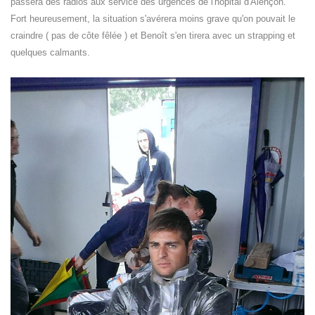
passera des radios aux service des urgences de l'hôpital d'Alençon.
Fort heureusement, la situation s'avérera moins grave qu'on pouvait le
craindre ( pas de côte fêlée ) et Benoît s'en tirera avec un strapping et
quelques calmants.