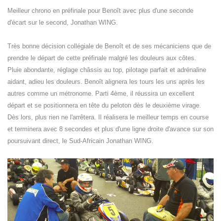
Meilleur chrono en préfinale pour Benoît avec plus d'une seconde
d'écart sur le second, Jonathan WING.
Très bonne décision collégiale de Benoît et de ses mécaniciens que de
prendre le départ de cette préfinale malgré les douleurs aux côtes.
Pluie abondante, réglage châssis au top, pilotage parfait et adrénaline
aidant, adieu les douleurs. Benoît alignera les tours les uns après les
autres comme un métronome. Parti 4ème, il réussira un excellent
départ et se positionnera en tête du peloton dès le deuxième virage.
Dès lors, plus rien ne l'arrêtera. Il réalisera le meilleur temps en course
et terminera avec 8 secondes et plus d'une ligne droite d'avance sur son
poursuivant direct, le Sud-Africain Jonathan WING.