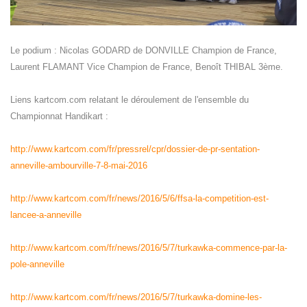
Le podium : Nicolas GODARD de DONVILLE Champion de France,
Laurent FLAMANT Vice Champion de France, Benoît THIBAL 3ème.
Liens kartcom.com relatant le déroulement de l'ensemble du
Championnat Handikart :
http://www.kartcom.com/fr/pressrel/cpr/dossier-de-pr-sentation-
anneville-ambourville-7-8-mai-2016
http://www.kartcom.com/fr/news/2016/5/6/ffsa-la-competition-est-
lancee-a-anneville
http://www.kartcom.com/fr/news/2016/5/7/turkawka-commence-par-la-
pole-anneville
http://www.kartcom.com/fr/news/2016/5/7/turkawka-domine-les-