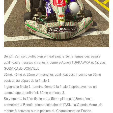
Benoît s'en sort plutôt bien en réalisant le 3ème temps des essais
qualificatifs ( essais chronos ), derrière Adrien TURKAWKA et Nicolas
GODARD de DONVILLE.
3ème, 4ème et 2ème en manches qualificatives, il pointe en 3ème
position au départ de la finale 1.
Il gagne la finale 1, termine 9ème à la finale 2 après avoir eu un
accrochage et enfin finit 5ème en finale 3.
Sa victoire à la 1ère finale et sa 5ème place à la 3ème finale,
permettent à Benoît, pilote sociétaire de l'ASK La Grande Motte, de
monter à nouveau sur le podium du Championnat de France.