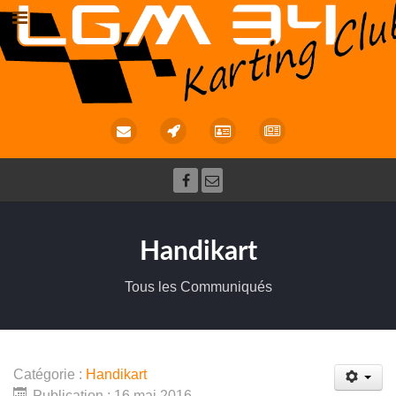
Handikart
Tous les Communiqués
Catégorie :
Handikart
Publication : 16 mai 2016