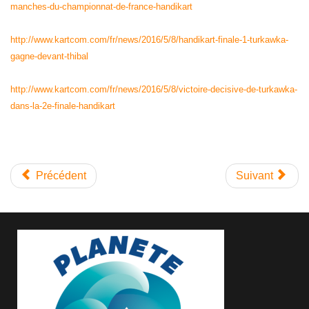
manches-du-championnat-de-france-handikart
http://www.kartcom.com/fr/news/2016/5/8/handikart-finale-1-turkawka-
gagne-devant-thibal
http://www.kartcom.com/fr/news/2016/5/8/victoire-decisive-de-turkawka-
dans-la-2e-finale-handikart
Précédent
Suivant