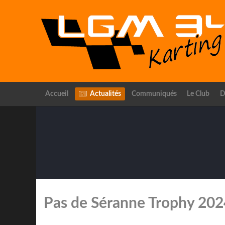
Accueil
Actualités
Communiqués
Le Club
D
Pas de Séranne Trophy 202