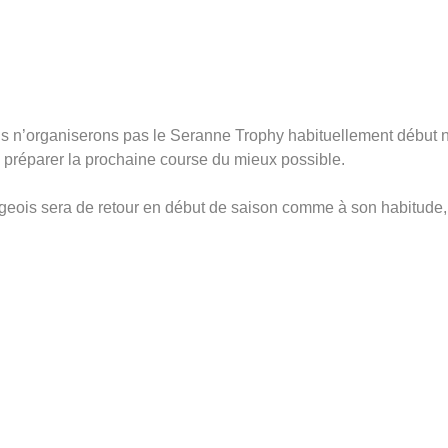
s n’organiserons pas le Seranne Trophy habituellement début 
e préparer la prochaine course du mieux possible.
ois sera de retour en début de saison comme à son habitude, si