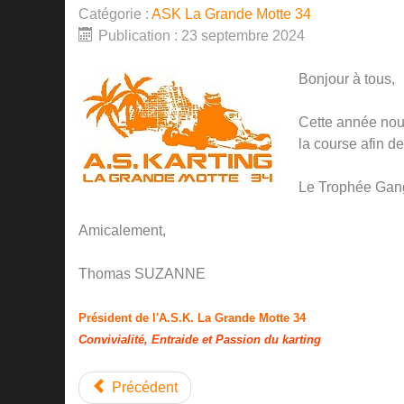
Catégorie :
ASK La Grande Motte 34
Publication : 23 septembre 2024
Bonjour à tous,
Cette année nou
la course afin d
Le Trophée Gange
Amicalement,
Thomas SUZANNE
Président de l'A.S.K. La Grande Motte 34
Convivialité, Entraide et Passion du karting
Précédent