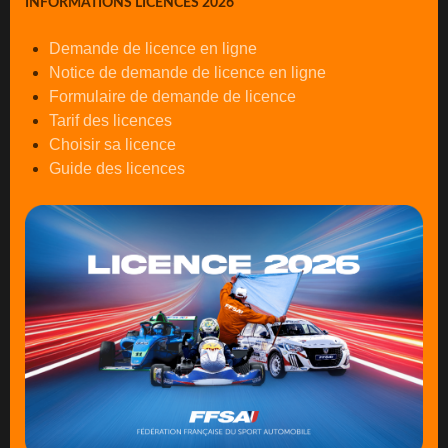
INFORMATIONS LICENCES 2026
Demande de licence en ligne
Notice de demande de licence en ligne
Formulaire de demande de licence
Tarif des licences
Choisir sa licence
Guide des licences