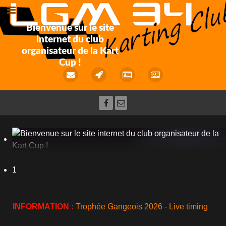
Bienvenue sur le site
internet du club
organisateur de la Kart
Cup !
1
INFORMATION :
Trophée Gangeois 2026 - Live timing