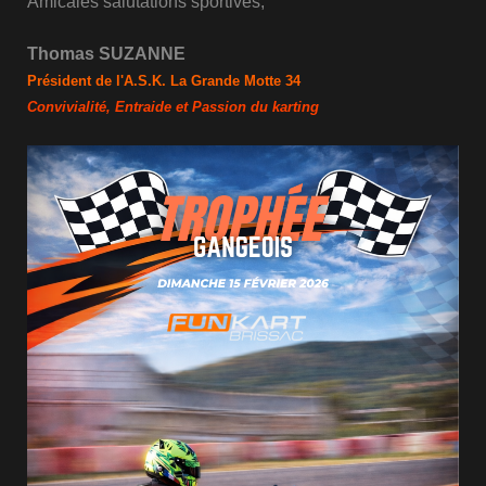
Amicales salutations sportives,
Thomas SUZANNE
Président de l'A.S.K. La Grande Motte 34
Convivialité, Entraide et Passion du karting