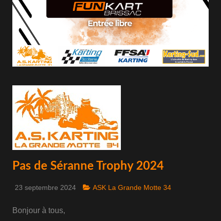
Pas de Séranne Trophy 2024
23 septembre 2024
ASK La Grande Motte 34
Bonjour à tous,